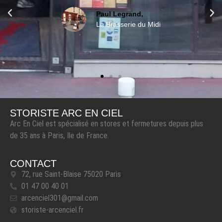
Paul Legrand,
La Brasserie du Midi
STORISTE ARC EN CIEL
Arc En Ciel est spécialisé en stores et fermetures depuis plus
de 35 ans à Paris, Ile de France.
CONTACT
72, rue Saint-Blaise 75020 Paris
01 47 00 40 01
arcenciel301@gmail.com
storiste-arcenciel.fr