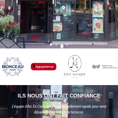
ILS NOUS ONT FAIT CONFIANCE
L'équipe d'Arc En Ciel a été exceptionnellement rapide pour venir
dépanner mes stores de terrasse.