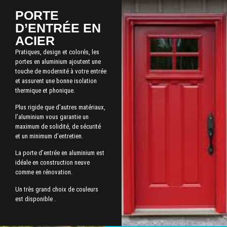
PORTE
D’ENTRÉE EN
ACIER
Pratiques, design et colorés, les
portes en aluminium ajoutent une
touche de modernité à votre entrée
et assurent une bonne isolation
thermique et phonique.
Plus rigide que d’autres matériaux,
l’aluminium vous garantie un
maximum de solidité, de sécurité
et un minimum d’entretien.
La porte d’entrée en aluminium est
idéale en construction neuve
comme en rénovation.
Un très grand choix de couleurs
est disponible .