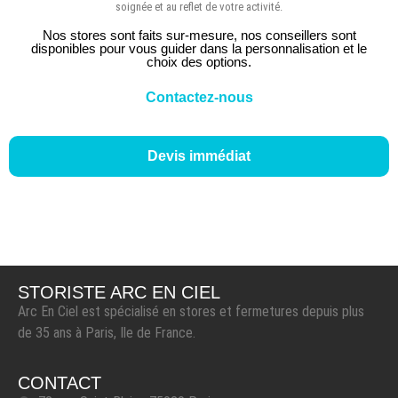
soignée et au reflet de votre activité.
Nos stores sont faits sur-mesure, nos conseillers sont
disponibles pour vous guider dans la personnalisation et le
choix des options.
Contactez-nous
Devis immédiat
STORISTE ARC EN CIEL
Arc En Ciel est spécialisé en stores et fermetures depuis plus
de 35 ans à Paris, Ile de France.
CONTACT