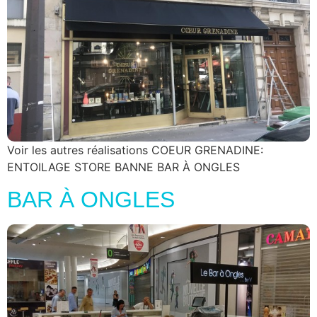
Voir les autres réalisations COEUR GRENADINE:
ENTOILAGE STORE BANNE BAR À ONGLES
BAR À ONGLES