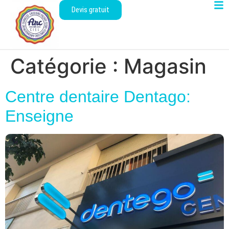
Devis gratuit
Catégorie :
Magasin
Centre dentaire Dentago:
Enseigne