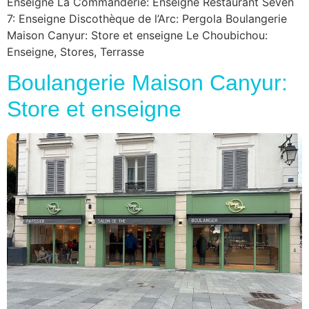
Enseigne La Commanderie: Enseigne Restaurant Seven
7: Enseigne Discothèque de l’Arc: Pergola Boulangerie
Maison Canyur: Store et enseigne Le Choubichou:
Enseigne, Stores, Terrasse
Boulangerie Maison Canyur:
Store et enseigne