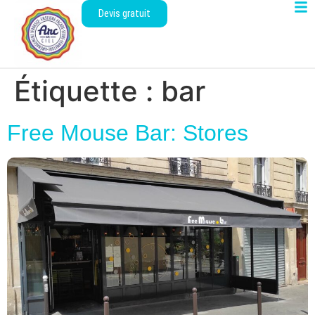
Devis gratuit
Étiquette :
bar
Free Mouse Bar: Stores